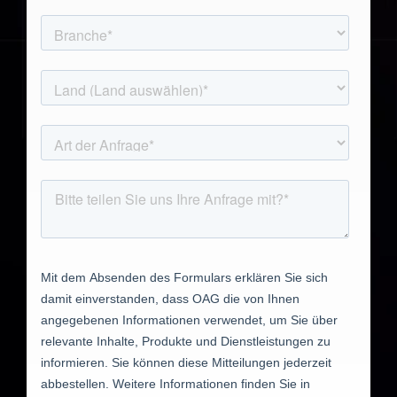
)
Französisch (
Français
)
Arabisch (
العربية
)