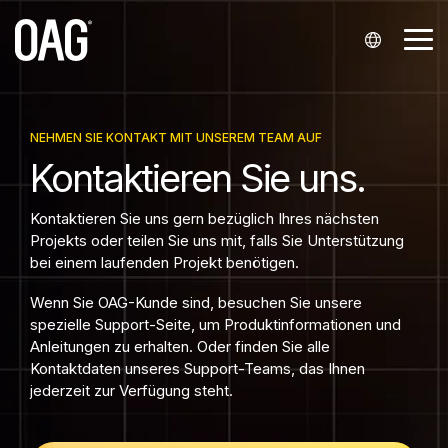
Weiter
zum
Me
Hauptinhalt.
ums
Sprachen
Datensätze
Datenbereitstellung
Support
Partnerschaften
Unternehmen
Analysen
Kontakt
Branchen
Englisch (
Flugpläne
API
Mein Konto
Integratoren und Wiederverkäufer
Über uns
Flugplananalysen
Kontaktieren Sie unser Vertriebsteam.
Fluggesellschaften
NEHMEN SIE KONTAKT MIT UNSEREM TEAM AUF
Kontaktieren Sie uns.
English
Status
Partnerschaften mit Fluggesellschaften
Benachrichtigungen
Wissenszentrum
Unsere Standorte
Flugpreis-Analysen
Flughäfen
Kontakt zum Support
)
Kontaktieren Sie uns gern bezüglich Ihres nächsten
Flugpreise
Snowflake
Start-ups
Kontakt zum Support
Veranstaltungen
Analyse von Passagierbuchungen
Presseanfragen
Flughafendienstleister
Projekts oder teilen Sie uns mit, falls Sie Unterstützung
Portugiesisch (
bei einem laufenden Projekt benötigen.
Historisch
Infare-Kundenportal
Karriere
Finanzen
Português
Wenn Sie OAG-Kunde sind, besuchen Sie unsere
spezielle Support-Seite, um Produktinformationen und
)
Sitzplätze
Reisetechnologie
Anleitungen zu erhalten. Oder finden Sie alle
Chinesisch (
Kontaktdaten unseres Support-Teams, das Ihnen
Mindestumsteigezeiten
jederzeit zur Verfügung steht.
中文
Stammdaten
)