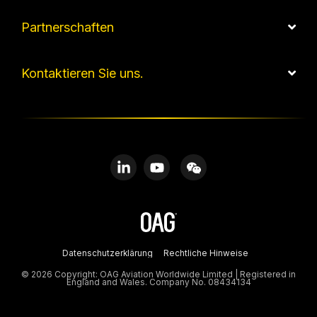
Partnerschaften
Kontaktieren Sie uns.
Linkedin
YouTube
WeChat
Datenschutzerklärung
Rechtliche Hinweise
© 2026 Copyright: OAG Aviation Worldwide Limited | Registered in
England and Wales. Company No. 08434134