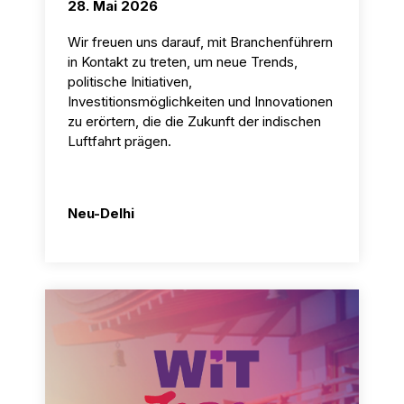
)
28. Mai 2026
Französisch (
Wir freuen uns darauf, mit Branchenführern
in Kontakt zu treten, um neue Trends,
Français
politische Initiativen,
Investitionsmöglichkeiten und Innovationen
)
zu erörtern, die die Zukunft der indischen
Arabisch (
Luftfahrt prägen.
العربية
)
Neu-Delhi