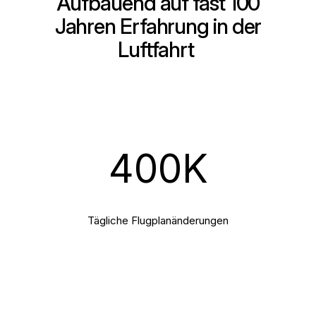
Aufbauend auf fast 100
Jahren Erfahrung in der
Luftfahrt
400
K
Tägliche Flugplanänderungen