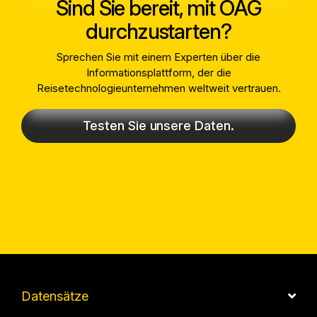
Sind Sie bereit, mit OAG
durchzustarten?
Sprechen Sie mit einem Experten über die
Informationsplattform, der die
Reisetechnologieunternehmen weltweit vertrauen.
Testen Sie unsere Daten.
Datensätze