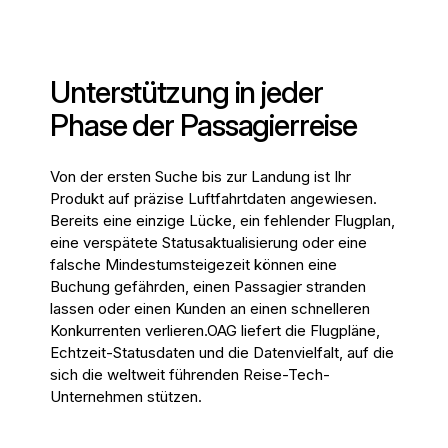
)
Französisch (
Français
Unterstützung in jeder
)
Phase der Passagierreise
Arabisch (
Von der ersten Suche bis zur Landung ist Ihr
العربية
Produkt auf präzise Luftfahrtdaten angewiesen.
Bereits eine einzige Lücke, ein fehlender Flugplan,
)
eine verspätete Statusaktualisierung oder eine
falsche Mindestumsteigezeit können eine
Buchung gefährden, einen Passagier stranden
lassen oder einen Kunden an einen schnelleren
Konkurrenten verlieren.
OAG liefert die Flugpläne,
Echtzeit-Statusdaten und die Datenvielfalt, auf die
sich die weltweit führenden Reise-Tech-
Unternehmen stützen.